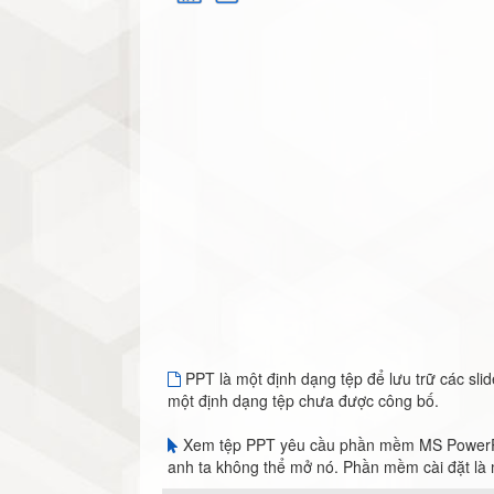
PPT là một định dạng tệp để lưu trữ các sli
một định dạng tệp chưa được công bố.
Xem tệp PPT yêu cầu phần mềm MS PowerPoin
anh ta không thể mở nó. Phần mềm cài đặt là 