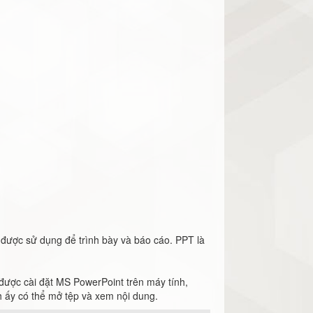
 được sử dụng để trình bày và báo cáo. PPT là
ợc cài đặt MS PowerPoint trên máy tính,
h ấy có thể mở tệp và xem nội dung.