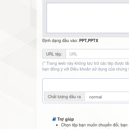
Định dạng đầu vào:
PPT,PPTX
URL tệp:
(* Trang web này không lưu trữ các tệp được tải 
bạn đồng ý với Điều khoản sử dụng của chúng 
Chất lượng đầu ra
Trợ giúp
Chọn tệp bạn muốn chuyển đổi, bạn 