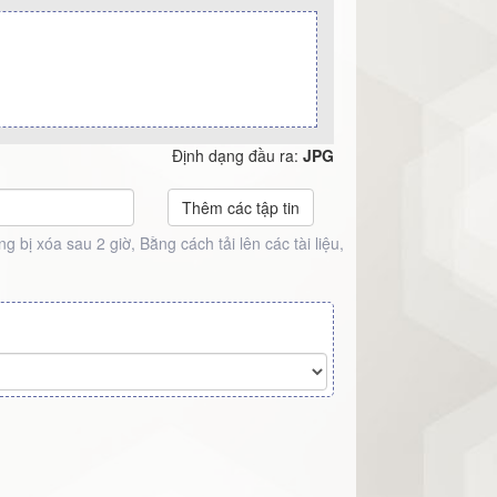
Định dạng đầu ra:
JPG
Thêm các tập tin
 bị xóa sau 2 giờ, Bằng cách tải lên các tài liệu,