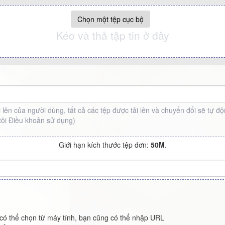
Chọn một tệp cục bộ
Kéo và thả tập tin ở đây
lên của người dùng, tất cả các tệp được tải lên và chuyển đổi sẽ tự động
tôi
Điều khoản sử dụng
)
Giới hạn kích thước tệp đơn:
50M
.
có thể chọn từ máy tính, bạn cũng có thể nhập URL