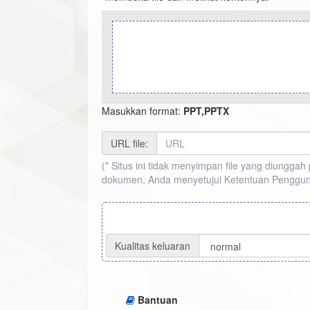
Masukkan format:
PPT,PPTX
URL file:
(* Situs ini tidak menyimpan file yang diungg
dokumen, Anda menyetujui Ketentuan Penggu
Kualitas keluaran
Bantuan