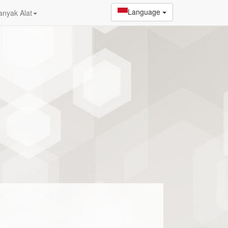
Language
anyak Alat