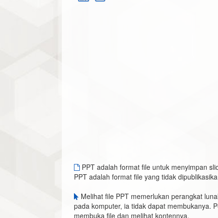
PPT adalah format file untuk menyimpan slid
PPT adalah format file yang tidak dipublikasika
Melihat file PPT memerlukan perangkat lunak
pada komputer, ia tidak dapat membukanya. Pe
membuka file dan melihat kontennya.