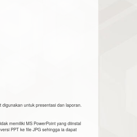
t digunakan untuk presentasi dan laporan.
idak memiliki MS PowerPoint yang diinstal
ersi PPT ke file JPG sehingga ia dapat