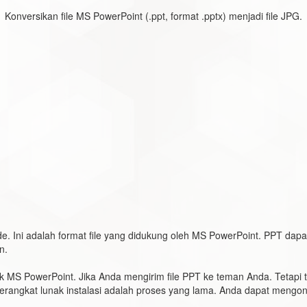
Konversikan file MS PowerPoint (.ppt, format .pptx) menjadi file JPG.
e. Ini adalah format file yang didukung oleh MS PowerPoint. PPT dapa
n.
 MS PowerPoint. Jika Anda mengirim file PPT ke teman Anda. Tetapi t
rangkat lunak instalasi adalah proses yang lama. Anda dapat mengonv