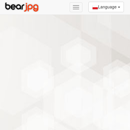
Language