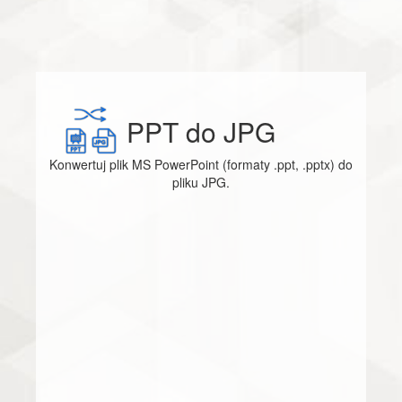
PPT do JPG
Konwertuj plik MS PowerPoint (formaty .ppt, .pptx) do
pliku JPG.