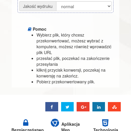
Jakość wydruku
Pomoc
Wybierz plik, który chcesz
przekonwertować, możesz wybrać z
komputera, możesz również wprowadzić
plik URL
przesłać plik, poczekać na zakończenie
przesyłania
kliknij przycisk konwersji, poczekaj na
konwersję na zakończ.
Pobierz przekonwertowany plik.
Aplikacja
Bezpieczeństwo
Wep
Technologia