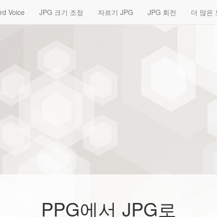
rd Voice
JPG 크기 조정
자르기 JPG
JPG 회전
더 많은
PPG에서 JPG로