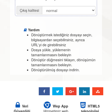
Çıkış kalitesi
Yardım
Dönüştürmek istediğiniz dosyayı seçin,
bilgisayardan seçebilirsiniz, ayrıca
URL'yi de girebilirsiniz
Dosya yükle, yüklemenin
tamamlanmasını bekleyin
Dönüştür düğmesini tıklayın, dönüşümün
tamamlanmasını bekleyin.
Dönüştürülmüş dosyayı indirin.
Veri
Wep App
HTML5
Güvenliği
Hizmetimiz web
teknolojisi