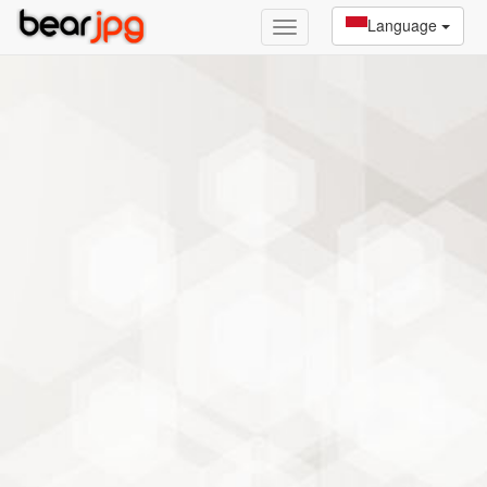
Language