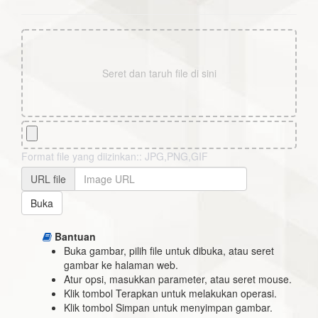
Seret dan taruh file di sini
Format file yang diizinkan:: JPG,PNG,GIF
URL file
Buka
Bantuan
Buka gambar, pilih file untuk dibuka, atau seret
gambar ke halaman web.
Atur opsi, masukkan parameter, atau seret mouse.
Klik tombol Terapkan untuk melakukan operasi.
Klik tombol Simpan untuk menyimpan gambar.