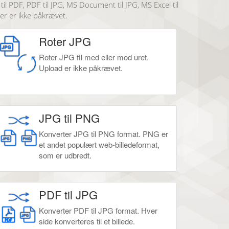
il PDF, PDF til JPG, MS Document til JPG, MS Excel til
er er ikke påkrævet.
Roter JPG
Roter JPG fil med eller mod uret.
Upload er ikke påkrævet.
JPG til PNG
Konverter JPG til PNG format. PNG er
et andet populært web-billedeformat,
som er udbredt.
PDF til JPG
Konverter PDF til JPG format. Hver
side konverteres til et billede.