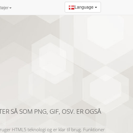
Language
tøjer
ER SÅ SOM PNG, GIF, OSV. ER OGSÅ
 bruger HTML5 teknologi og er klar til brug. Funktioner