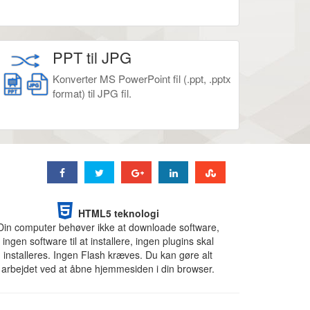
PPT til JPG
Konverter MS PowerPoint fil (.ppt, .pptx
format) til JPG fil.
HTML5 teknologi
Din computer behøver ikke at downloade software,
ingen software til at installere, ingen plugins skal
installeres. Ingen Flash kræves. Du kan gøre alt
arbejdet ved at åbne hjemmesiden i din browser.