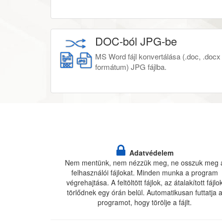
DOC-ból JPG-be
MS Word fájl konvertálása (.doc, .docx
formátum) JPG fájlba.
Adatvédelem
Nem mentünk, nem nézzük meg, ne osszuk meg 
felhasználói fájlokat. Minden munka a program
végrehajtása. A feltöltött fájlok, az átalakított fájlo
törlődnek egy órán belül. Automatikusan futtatja 
programot, hogy törölje a fájlt.