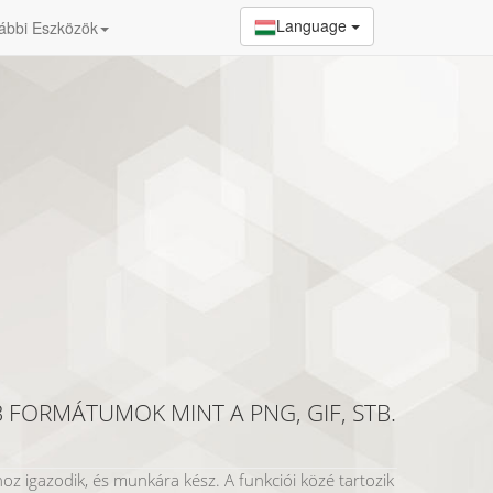
Language
ábbi Eszközök
 FORMÁTUMOK MINT A PNG, GIF, STB.
oz igazodik, és munkára kész. A funkciói közé tartozik