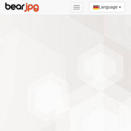
Language