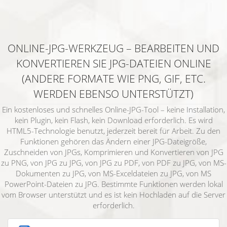
ONLINE-JPG-WERKZEUG – BEARBEITEN UND
KONVERTIEREN SIE JPG-DATEIEN ONLINE
(ANDERE FORMATE WIE PNG, GIF, ETC.
WERDEN EBENSO UNTERSTÜTZT)
Ein kostenloses und schnelles Online-JPG-Tool – keine Installation,
kein Plugin, kein Flash, kein Download erforderlich. Es wird
HTML5-Technologie benutzt, jederzeit bereit für Arbeit. Zu den
Funktionen gehören das Ändern einer JPG-Dateigröße,
Zuschneiden von JPGs, Komprimieren und Konvertieren von JPG
zu PNG, von JPG zu JPG, von JPG zu PDF, von PDF zu JPG, von MS-
Dokumenten zu JPG, von MS-Exceldateien zu JPG, von MS
PowerPoint-Dateien zu JPG. Bestimmte Funktionen werden lokal
vom Browser unterstützt und es ist kein Hochladen auf die Server
erforderlich.