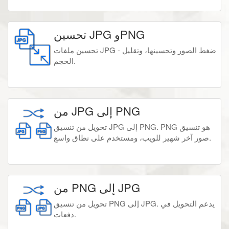
تحسين JPG وPNG
تحسين ملفات JPG - ضغط الصور وتحسينها، وتقليل
الحجم.
من JPG إلى PNG
تحويل من تنسيق JPG إلى PNG. PNG هو تنسيق
صور آخر شهير للويب، ومستخدم على نطاق واسع.
من PNG إلى JPG
تحويل من تنسيق PNG إلى JPG. يدعم التحويل في
دفعات.