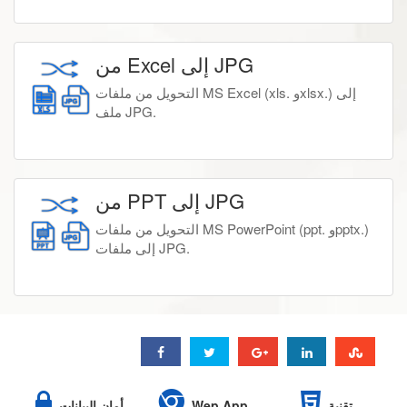
من Excel إلى JPG
التحويل من ملفات MS Excel (xls. وxlsx.) إلى
ملف JPG.
من PPT إلى JPG
التحويل من ملفات MS PowerPoint (ppt. وpptx.)
إلى ملفات JPG.
تقنية
Wep App
أمان البيانات