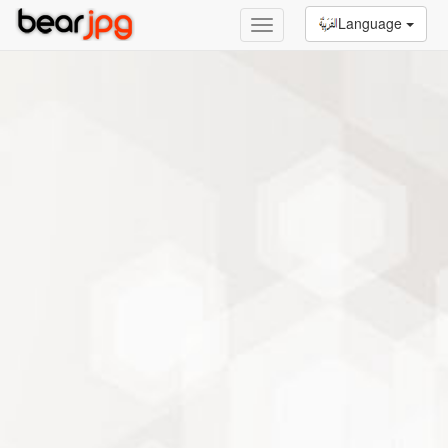
Language