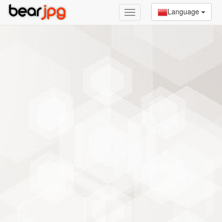
Language